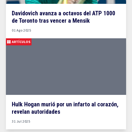
Davidovich avanza a octavos del ATP 1000
de Toronto tras vencer a Mensik
01 Ago 2025
ARTÍCULOS
Hulk Hogan murió por un infarto al corazón,
revelan autoridades
31 Jul 2025