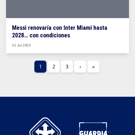
Messi renovaría con Inter Miami hasta
2028… con condiciones
31 Jul 2025
1
2
3
›
»