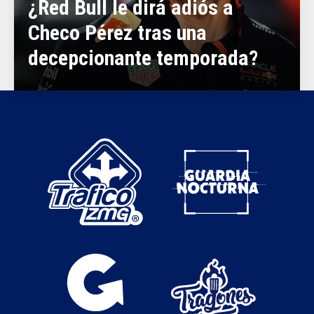
¿Red Bull le dirá adiós a
Checo Pérez tras una
decepcionante temporada?