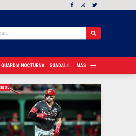
GUARDIA NOCTURNA
GUADALAJARA FOLLOW
MÁS
TRAGONES PER
ISBOL