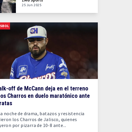
ZMG Sports
25 Jun 2025
ISBOL
lk-off de McCann deja en el terreno
los Charros en duelo maratónico ante
ratas
a noche de drama, batazos y resistencia
vieron los Charros de Jalisco, quienes
yeron por pizarra de 10-8 ante...