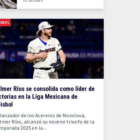
22 Jul 2025
ISBOL
lmer Ríos se consolida como líder de
ctorias en la Liga Mexicana de
isbol
 lanzador de los Acereros de Monclova,
lmer Ríos, alcanzó su noveno triunfo de la
mporada 2025 en la...