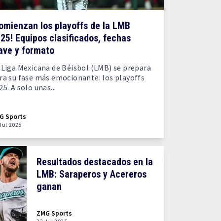
omienzan los playoffs de la LMB
25! Equipos clasificados, fechas
ave y formato
 Liga Mexicana de Béisbol (LMB) se prepara
ra su fase más emocionante: los playoffs
25. A solo unas...
G Sports
Jul 2025
Resultados destacados en la
LMB: Saraperos y Acereros
ganan
ZMG Sports