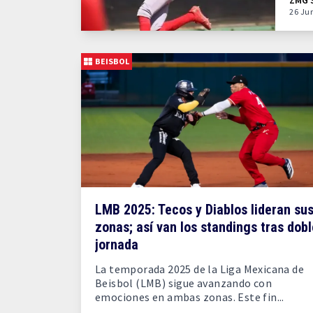
ZMG 
26 Ju
BEISBOL
LMB 2025: Tecos y Diablos lideran su
zonas; así van los standings tras dobl
jornada
La temporada 2025 de la Liga Mexicana de
Beisbol (LMB) sigue avanzando con
emociones en ambas zonas. Este fin...