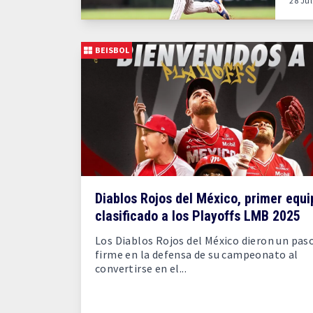
28 Ju
BEISBOL
Diablos Rojos del México, primer equi
clasificado a los Playoffs LMB 2025
Los Diablos Rojos del México dieron un pas
firme en la defensa de su campeonato al
convertirse en el...