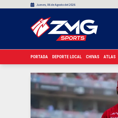
Jueves
,
06
de
Agosto
del 2026
PORTADA
DEPORTE LOCAL
CHIVAS
ATLAS