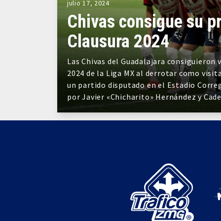
julio 17, 2024
Chivas consigue su pr
Clausura 2024
Las Chivas del Guadalajara consiguieron v
2024 de la Liga MX al derrotar como visit
un partido disputado en el Estadio Correg
por Javier «Chicharito» Hernández y Cad