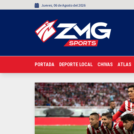
Jueves
,
06
de
Agosto
del 2026
PORTADA
DEPORTE LOCAL
CHIVAS
ATLAS