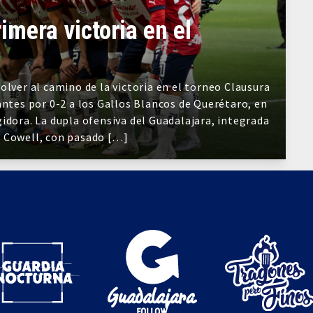
imera victoria en el
olver al camino de la victoria en el torneo Clausura
antes por 0-2 a los Gallos Blancos de Querétaro, en
idora. La dupla ofensiva del Guadalajara, integrada
e Cowell, con pasado […]