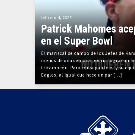
febrero 4, 2025
Patrick Mahomes acep
en el Super Bowl
El mariscal de campo de los Jefes de Kans
menos de una semana podría lograr un he
tricampeón. Para conseguirlo él y su equ
Eagles, al igual que hace un par […]