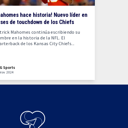
ahomes hace historia! Nuevo líder en
ses de touchdown de los Chiefs
trick Mahomes continúa escribiendo su
mbre en la historia de la NFL. El
arterback de los Kansas City Chiefs...
G Sports
Nov 2024