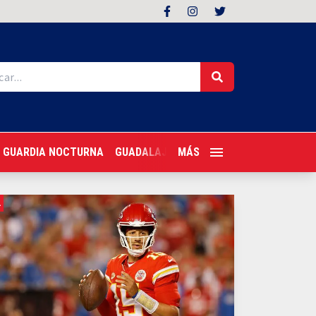
GUARDIA NOCTURNA
GUADALAJARA FOLLOW
MÁS
TRAGONES PER
L