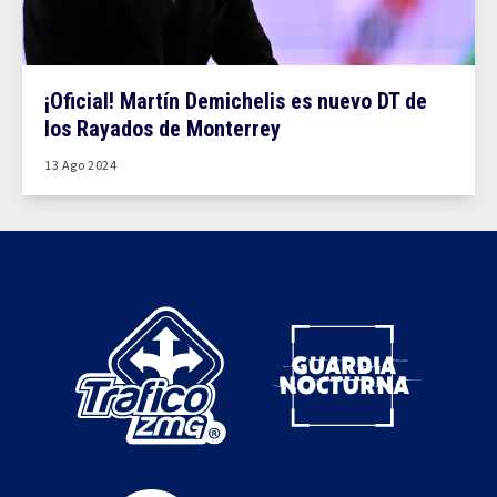
¡Oficial! Martín Demichelis es nuevo DT de
los Rayados de Monterrey
13 Ago 2024