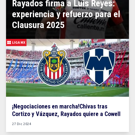
Rayados firma a Luis Reyes:
experiencia y refuerzo para el
Clausura 2025
LIGA MX
¡Negociaciones en marcha!Chivas tras
Cortizo y Vázquez, Rayados quiere a Cowell
27 Dic 2024