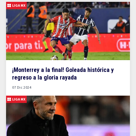
LIGA MX
¡Monterrey a la final! Goleada histórica y
regreso a la gloria rayada
07 Dic 2024
LIGA MX