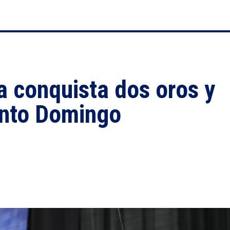
 conquista dos oros y
anto Domingo