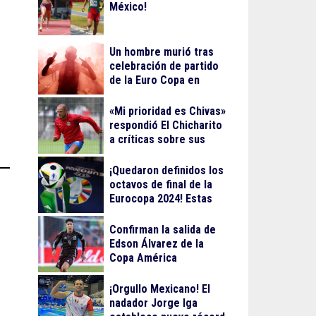
México!
Un hombre murió tras
celebración de partido
de la Euro Copa en
Berlín
«Mi prioridad es Chivas»
respondió El Chicharito
a críticas sobre sus
streamings
¡Quedaron definidos los
octavos de final de la
Eurocopa 2024! Estas
serán las fechas
Confirman la salida de
Edson Álvarez de la
Copa América
¡Orgullo Mexicano! El
nadador Jorge Iga