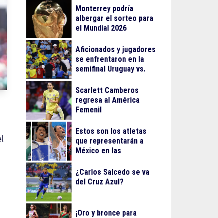
Monterrey podría
albergar el sorteo para
el Mundial 2026
Aficionados y jugadores
se enfrentaron en la
semifinal Uruguay vs.
Colombia
Scarlett Camberos
regresa al América
Femenil
Estos son los atletas
l
que representarán a
México en las
olimpiadas de París
¿Carlos Salcedo se va
del Cruz Azul?
¡Oro y bronce para