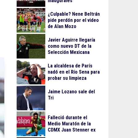
inaugurales
¿Culpable? Nene Beltrán
pide perdón por el video
de Alan Mozo
Javier Aguirre llegaría
como nuevo DT de la
Selección Mexicana
La alcaldesa de París
nadó en el Río Sena para
probar su limpieza
Jaime Lozano sale del
Tri
Falleció durante el
Medio Maratón de la
CDMX Juan Stenner ex
atleta mexicano