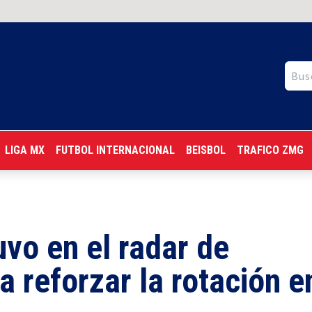
LIGA MX
FUTBOL INTERNACIONAL
BEISBOL
TRAFICO ZMG
vo en el radar de
a reforzar la rotación e