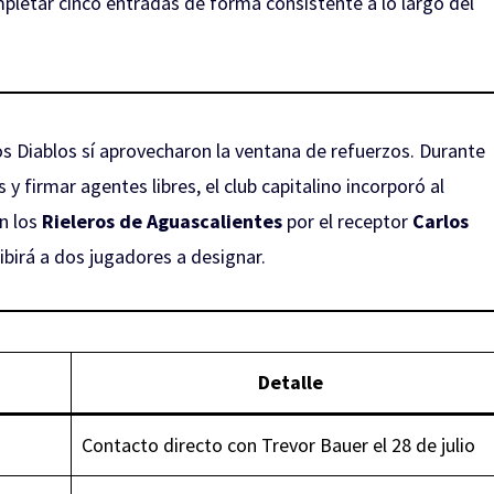
pletar cinco entradas de forma consistente a lo largo del
os Diablos sí aprovecharon la ventana de refuerzos. Durante
 y firmar agentes libres, el club capitalino incorporó al
n los
Rieleros de Aguascalientes
por el receptor
Carlos
ibirá a dos jugadores a designar.
Detalle
Contacto directo con Trevor Bauer el 28 de julio