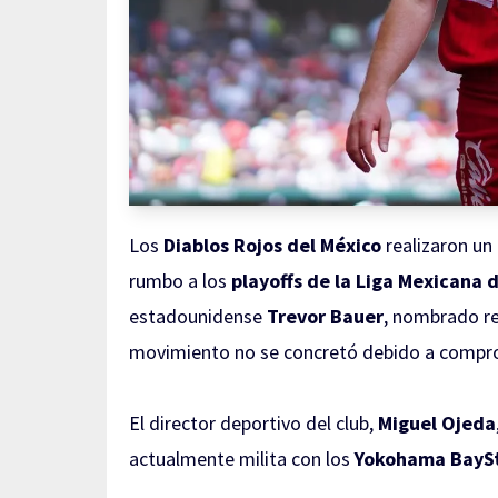
Los
Diablos Rojos del México
realizaron un
rumbo a los
playoffs de la Liga Mexicana 
estadounidense
Trevor Bauer
, nombrado r
movimiento no se concretó debido a comprom
El director deportivo del club,
Miguel Ojeda
actualmente milita con los
Yokohama BayS