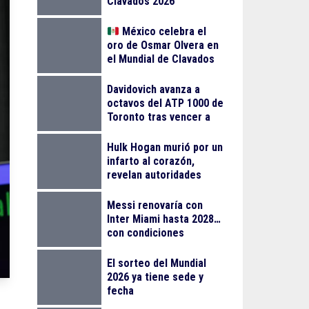
Clavados 2026
México celebra el
oro de Osmar Olvera en
el Mundial de Clavados
en Singapur
Davidovich avanza a
octavos del ATP 1000 de
Toronto tras vencer a
Mensik
Hulk Hogan murió por un
infarto al corazón,
revelan autoridades
Messi renovaría con
Inter Miami hasta 2028…
con condiciones
El sorteo del Mundial
2026 ya tiene sede y
fecha