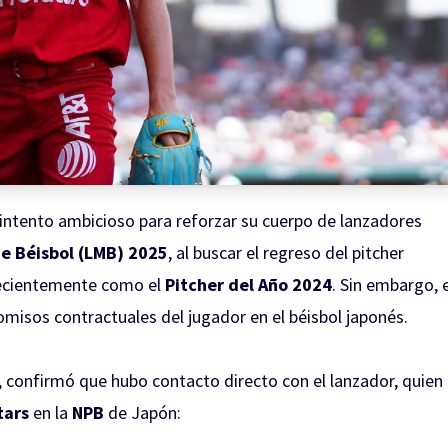
 intento ambicioso para reforzar su cuerpo de lanzadores
de Béisbol (LMB) 2025
, al buscar el regreso del pitcher
ecientemente como el
Pitcher del Año 2024
. Sin embargo, e
isos contractuales del jugador en el béisbol japonés.
, confirmó que hubo contacto directo con el lanzador, quien
tars
en la
NPB
de Japón: