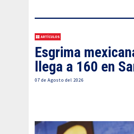
ARTÍCULOS
Esgrima mexicana
llega a 160 en S
07 de
Agosto
del 2026