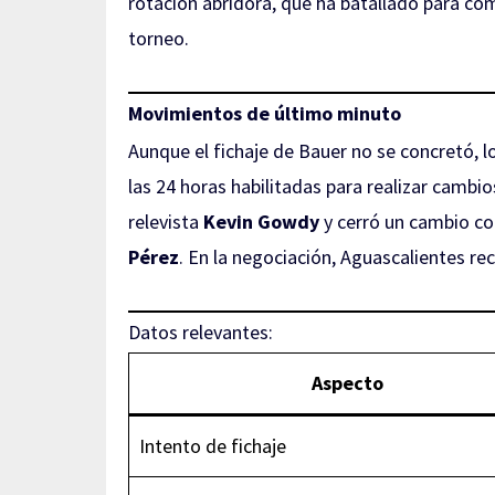
rotación abridora, que ha batallado para com
torneo.
Movimientos de último minuto
Aunque el fichaje de Bauer no se concretó, l
las 24 horas habilitadas para realizar cambios
relevista
Kevin Gowdy
y cerró un cambio co
Pérez
. En la negociación, Aguascalientes rec
Datos relevantes:
Aspecto
Intento de fichaje