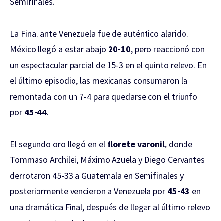
Semifinales.
La Final ante Venezuela fue de auténtico alarido.
México llegó a estar abajo
20-10
, pero reaccionó con
un espectacular parcial de 15-3 en el quinto relevo. En
el último episodio, las mexicanas consumaron la
remontada con un 7-4 para quedarse con el triunfo
por
45-44
.
El segundo oro llegó en el
florete varonil
, donde
Tommaso Archilei, Máximo Azuela y Diego Cervantes
derrotaron 45-33 a Guatemala en Semifinales y
posteriormente vencieron a Venezuela por
45-43
en
una dramática Final, después de llegar al último relevo