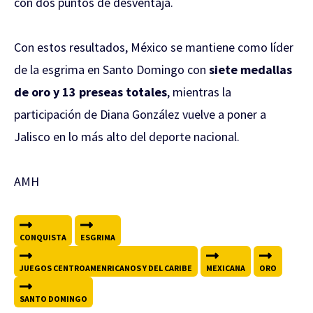
con dos puntos de desventaja.
Con estos resultados, México se mantiene como líder
de la esgrima en Santo Domingo con
siete medallas
de oro y 13 preseas totales
, mientras la
participación de Diana González vuelve a poner a
Jalisco en lo más alto del deporte nacional.
AMH
CONQUISTA
ESGRIMA
JUEGOS CENTROAMENRICANOS Y DEL CARIBE
MEXICANA
ORO
SANTO DOMINGO