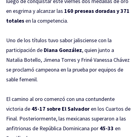
luego de conquistar este viernes dos medallas de oro
en esgrima y alcanzar las
160 preseas doradas y 371
totales
en la competencia.
Uno de los títulos tuvo sabor jalisciense con la
participación de
Diana González
, quien junto a
Natalia Botello, Jimena Torres y Friné Vanessa Chávez
se proclamó campeona en la prueba por equipos de
sable femenil.
El camino al oro comenzó con una contundente
victoria de
45-17 sobre El Salvador
en los Cuartos de
Final. Posteriormente, las mexicanas superaron a las
anfitrionas de República Dominicana por
45-33
en