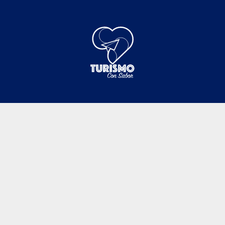
ANÚNCIATE
NOSOTROS
TERMINOS Y CONDICIONES