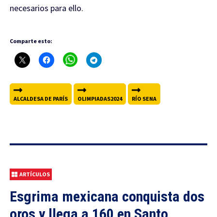
necesarios para ello.
Comparte esto:
ALCALDESA DE PARÍS
OLIMPIADAS2024
RÍO SENA
ARTÍCULOS
Esgrima mexicana conquista dos
oros y llega a 160 en Santo