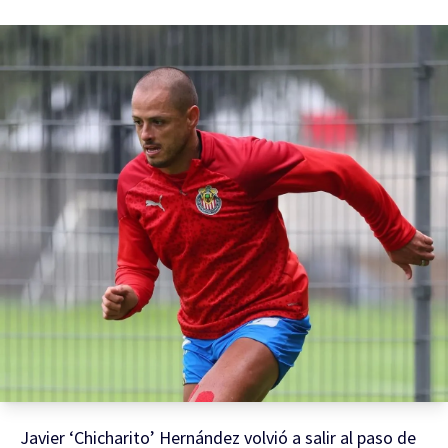
Javier ‘Chicharito’ Hernández volvió a salir al paso de