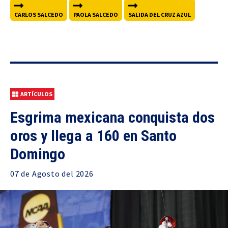
CARLOS SALCEDO
PAOLA SALCEDO
SALIDA DEL CRUZ AZUL
ARTÍCULOS
Esgrima mexicana conquista dos
oros y llega a 160 en Santo
Domingo
07 de
Agosto
del 2026