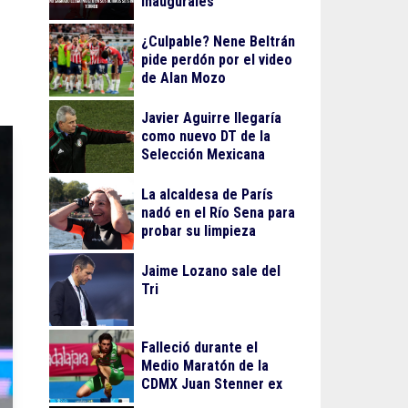
inaugurales
¿Culpable? Nene Beltrán
pide perdón por el video
de Alan Mozo
Javier Aguirre llegaría
como nuevo DT de la
Selección Mexicana
La alcaldesa de París
nadó en el Río Sena para
probar su limpieza
Jaime Lozano sale del
Tri
Falleció durante el
Medio Maratón de la
CDMX Juan Stenner ex
atleta mexicano