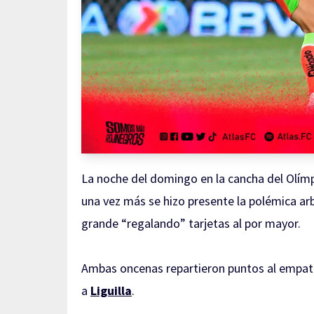
La noche del domingo en la cancha del Olím
una vez más se hizo presente la polémica arb
grande “regalando” tarjetas al por mayor.
Ambas oncenas repartieron puntos al empata
a
Liguilla
.