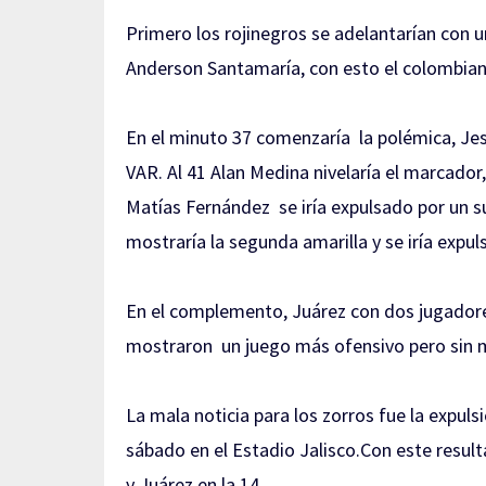
Primero los rojinegros se adelantarían con 
Anderson Santamaría, con esto el colombiano
En el minuto 37 comenzaría la polémica, Jes
VAR. Al 41 Alan Medina nivelaría el marcador,
Matías Fernández se iría expulsado por un sup
mostraría la segunda amarilla y se iría expul
En el complemento, Juárez con dos jugadore
mostraron un juego más ofensivo pero sin mu
La mala noticia para los zorros fue la expul
sábado en el Estadio Jalisco.Con este resul
y Juárez en la 14.