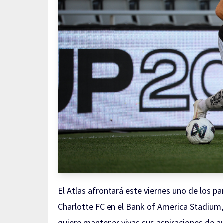
El Atlas afrontará este viernes uno de los p
Charlotte FC en el Bank of America Stadium,
quiere mantener vivas sus aspiraciones de av