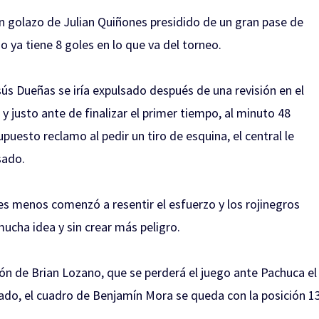
un golazo de Julian Quiñones presidido de un gran pase de
 ya tiene 8 goles en lo que va del torneo.
ús Dueñas se iría expulsado después de una revisión en el
 y justo ante de finalizar el primer tiempo, al minuto 48
uesto reclamo al pedir un tiro de esquina, el central le
sado.
s menos comenzó a resentir el esfuerzo y los rojinegros
cha idea y sin crear más peligro.
sión de Brian Lozano, que se perderá el juego ante Pachuca el
tado, el cuadro de Benjamín Mora se queda con la posición 1