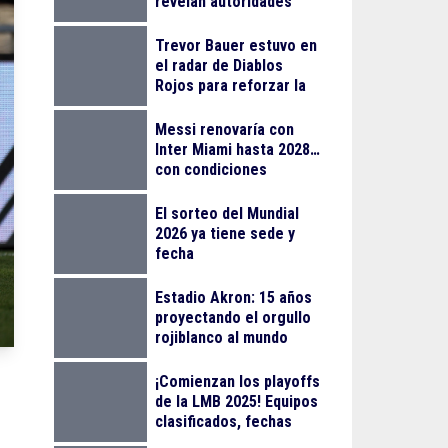
revelan autoridades
Trevor Bauer estuvo en
el radar de Diablos
Rojos para reforzar la
rotación en playoffs
Messi renovaría con
Inter Miami hasta 2028…
con condiciones
El sorteo del Mundial
2026 ya tiene sede y
fecha
Estadio Akron: 15 años
proyectando el orgullo
rojiblanco al mundo
¡Comienzan los playoffs
de la LMB 2025! Equipos
clasificados, fechas
clave y formato