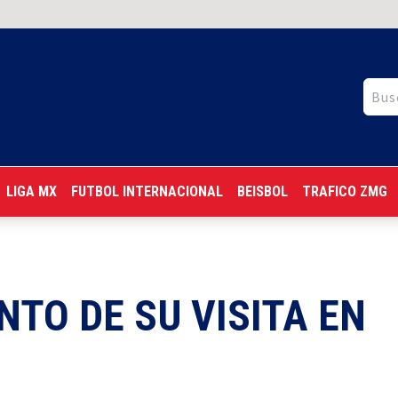
LIGA MX
FUTBOL INTERNACIONAL
BEISBOL
TRAFICO ZMG
TO DE SU VISITA EN