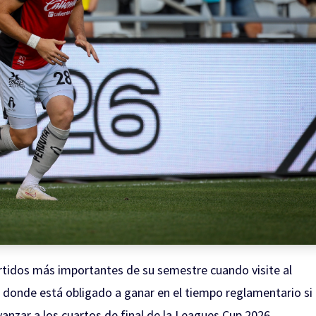
artidos más importantes de su semestre cuando visite al
 donde está obligado a ganar en el tiempo reglamentario si
anzar a los cuartos de final de la Leagues Cup 2026.