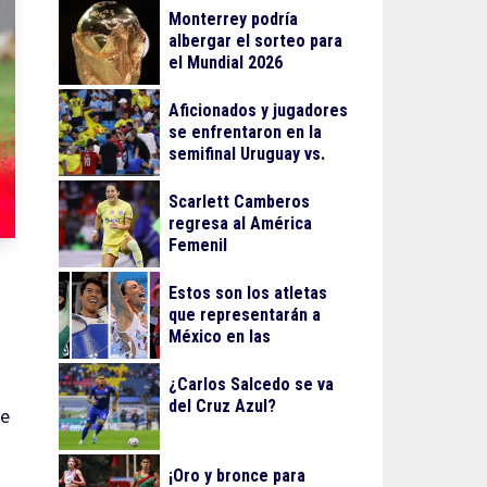
Monterrey podría
albergar el sorteo para
el Mundial 2026
Aficionados y jugadores
se enfrentaron en la
semifinal Uruguay vs.
Colombia
Scarlett Camberos
regresa al América
Femenil
Estos son los atletas
que representarán a
México en las
olimpiadas de París
¿Carlos Salcedo se va
del Cruz Azul?
se
¡Oro y bronce para