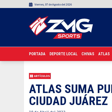
Viernes
,
07
de
Agosto
del 2026
PORTADA
DEPORTE LOCAL
CHIVAS
ATLAS
ARTÍCULOS
ATLAS SUMA PUN
CIUDAD JUÁREZ