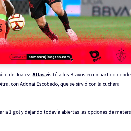
pico de Juarez,
Atlas
visitó a los Bravos en un partido donde
itral con Adonai Escobedo, que se sirvió con la cuchara
r a 1 gol y dejando todavía abiertas las opciones de meter