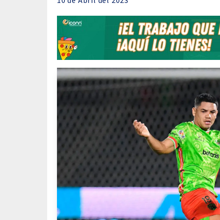
10 de
Abril
del 2023