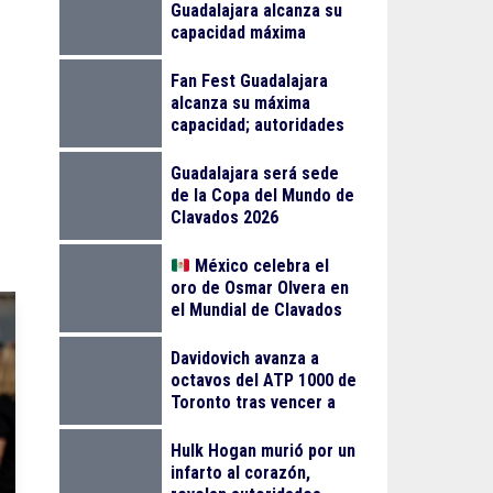
Guadalajara alcanza su
capacidad máxima
Fan Fest Guadalajara
alcanza su máxima
capacidad; autoridades
llaman a planear la visita
Guadalajara será sede
de la Copa del Mundo de
Clavados 2026
México celebra el
oro de Osmar Olvera en
el Mundial de Clavados
en Singapur
Davidovich avanza a
octavos del ATP 1000 de
Toronto tras vencer a
Mensik
Hulk Hogan murió por un
infarto al corazón,