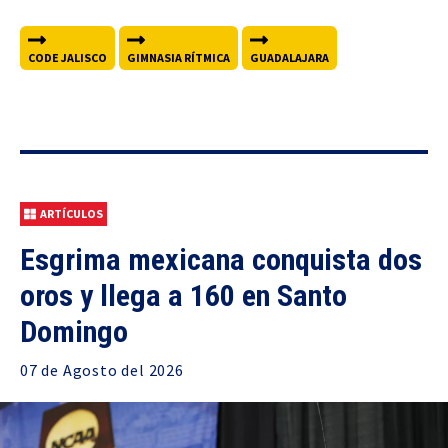
CODE JALISCO
GIMNASIA RÍTMICA
GUADALAJARA
ARTÍCULOS
Esgrima mexicana conquista dos
oros y llega a 160 en Santo
Domingo
07 de
Agosto
del 2026