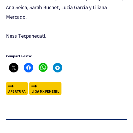
Ana Seica, Sarah Buchet, Lucía García y Liliana
Mercado.
Ness Tecpanecatl.
Comparte esto:
APERTURA
LIGA MX FEMENIL