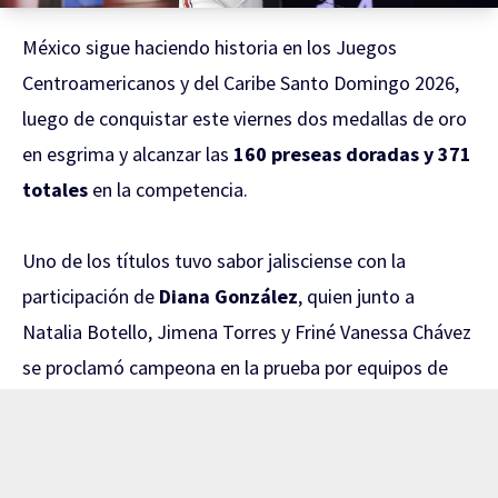
México sigue haciendo historia en los Juegos
Centroamericanos y del Caribe Santo Domingo 2026,
luego de conquistar este viernes dos medallas de oro
en esgrima y alcanzar las
160 preseas doradas y 371
totales
en la competencia.
Uno de los títulos tuvo sabor jalisciense con la
participación de
Diana González
, quien junto a
Natalia Botello, Jimena Torres y Friné Vanessa Chávez
se proclamó campeona en la prueba por equipos de
sable femenil.
El camino al oro comenzó con una contundente