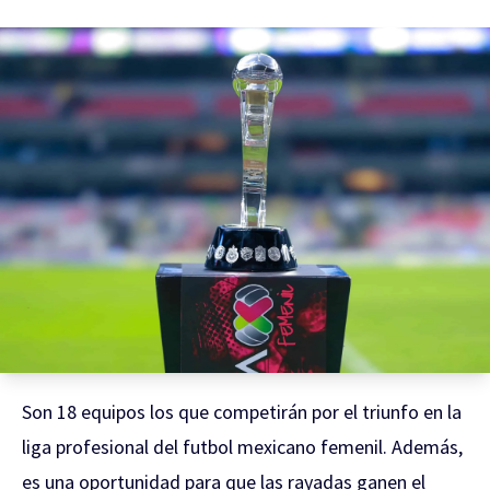
Son 18 equipos los que competirán por el triunfo en la
liga profesional del futbol mexicano femenil. Además,
es una oportunidad para que las rayadas ganen el