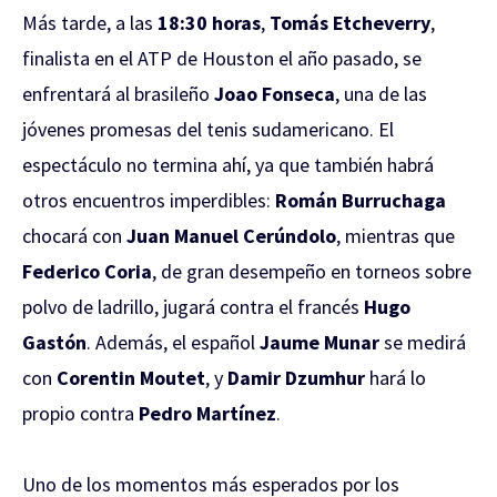
Más tarde, a las
18:30 horas
,
Tomás Etcheverry
,
finalista en el ATP de Houston el año pasado, se
enfrentará al brasileño
Joao Fonseca
, una de las
jóvenes promesas del tenis sudamericano. El
espectáculo no termina ahí, ya que también habrá
otros encuentros imperdibles:
Román Burruchaga
chocará con
Juan Manuel Cerúndolo
, mientras que
Federico Coria
, de gran desempeño en torneos sobre
polvo de ladrillo, jugará contra el francés
Hugo
Gastón
. Además, el español
Jaume Munar
se medirá
con
Corentin Moutet
, y
Damir Dzumhur
hará lo
propio contra
Pedro Martínez
.
Uno de los momentos más esperados por los