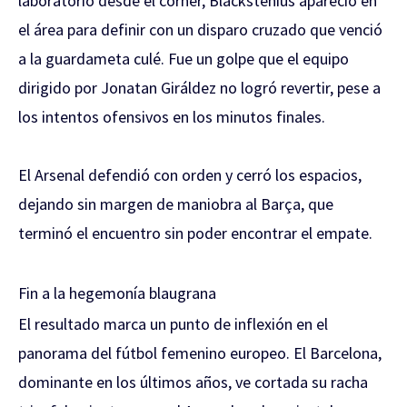
laboratorio desde el córner, Blackstenius apareció en
el área para definir con un disparo cruzado que venció
a la guardameta culé. Fue un golpe que el equipo
dirigido por Jonatan Giráldez no logró revertir, pese a
los intentos ofensivos en los minutos finales.
El Arsenal defendió con orden y cerró los espacios,
dejando sin margen de maniobra al Barça, que
terminó el encuentro sin poder encontrar el empate.
Fin a la hegemonía blaugrana
El resultado marca un punto de inflexión en el
panorama del fútbol femenino europeo. El Barcelona,
dominante en los últimos años, ve cortada su racha