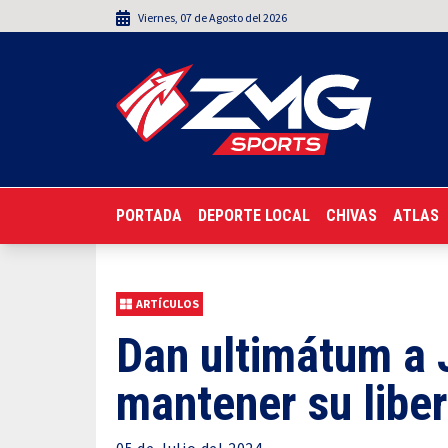
Viernes
,
07
de
Agosto
del 2026
PORTADA
DEPORTE LOCAL
CHIVAS
ATLAS
ARTÍCULOS
Dan ultimátum a 
mantener su libe