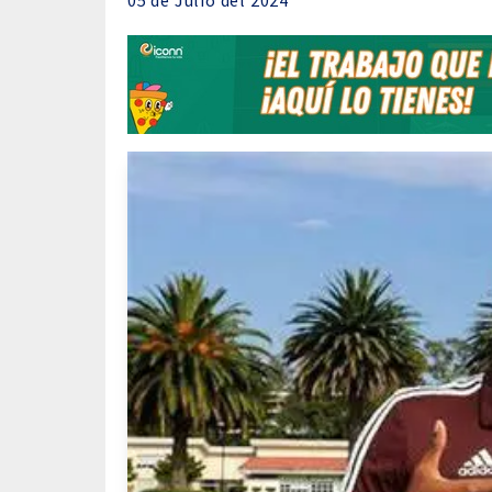
05 de
Julio
del 2024