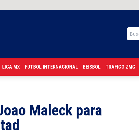
LIGA MX
FUTBOL INTERNACIONAL
BEISBOL
TRAFICO ZMG
Joao Maleck para
rtad