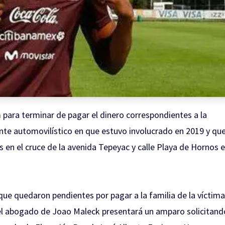
 para terminar de pagar el dinero correspondientes a la
nte automovilístico en que estuvo involucrado en 2019 y qu
s en el cruce de la avenida Tepeyac y calle Playa de Hornos 
 que quedaron pendientes por pagar a la familia de la víctima
el abogado de Joao Maleck presentará un amparo solicitand