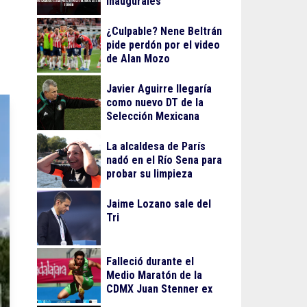
inaugurales
¿Culpable? Nene Beltrán
pide perdón por el video
de Alan Mozo
Javier Aguirre llegaría
como nuevo DT de la
Selección Mexicana
La alcaldesa de París
nadó en el Río Sena para
probar su limpieza
Jaime Lozano sale del
Tri
Falleció durante el
Medio Maratón de la
CDMX Juan Stenner ex
atleta mexicano