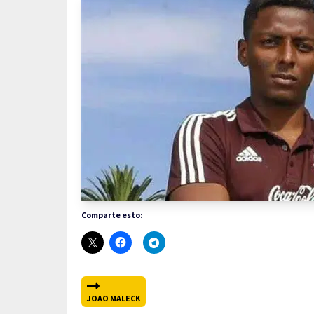
Comparte esto:
JOAO MALECK