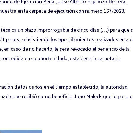
gundo de Ejecución Penal, José Alberto Espinoza Herrera,
muestra en la carpeta de ejecución con número 167/2023.
 técnica un plazo improrrogable de cinco días (…) para que 
 71 pesos, subsistiendo los apercibimientos realizados en au
, en caso de no hacerlo, le será revocado el beneficio de la
e concedida en su oportunidad», establece la carpeta de
ración de los daños en el tiempo establecido, la autoridad
ionada que recibió como beneficio Joao Maleck que lo puso e