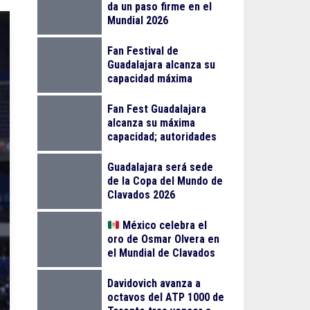
da un paso firme en el
Mundial 2026
Fan Festival de
Guadalajara alcanza su
capacidad máxima
Fan Fest Guadalajara
alcanza su máxima
capacidad; autoridades
llaman a planear la visita
Guadalajara será sede
de la Copa del Mundo de
Clavados 2026
México celebra el
oro de Osmar Olvera en
el Mundial de Clavados
en Singapur
Davidovich avanza a
octavos del ATP 1000 de