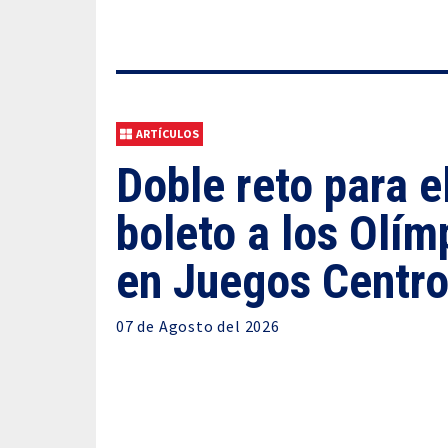
ARTÍCULOS
Doble reto para el
boleto a los Olím
en Juegos Centr
07 de
Agosto
del 2026