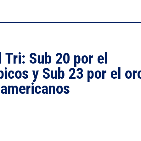
 Tri: Sub 20 por el
picos y Sub 23 por el or
oamericanos