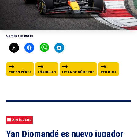
Comparte esto:
CHECO PÉREZ
FÓRMULA 1
LISTA DE NÚMEROS
RED BULL
ARTÍCULOS
Yan Diomandé es nuevo jugador