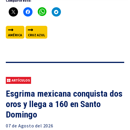
Comparte esto:
AMÉRICA
CRUZ AZUL
ARTÍCULOS
Esgrima mexicana conquista dos
oros y llega a 160 en Santo
Domingo
07 de
Agosto
del 2026