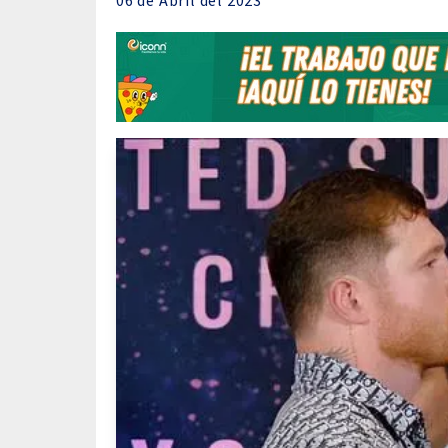
06 de
Abril
del 2023