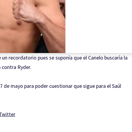
un recordatorio pues se suponía que el Canelo buscaría la
a contra Ryder.
l 7 de mayo para poder cuestionar que sigue para el Saúl
Twitter