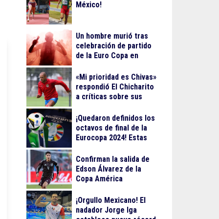
México!
Un hombre murió tras
celebración de partido
de la Euro Copa en
Berlín
«Mi prioridad es Chivas»
respondió El Chicharito
a críticas sobre sus
streamings
¡Quedaron definidos los
octavos de final de la
Eurocopa 2024! Estas
serán las fechas
Confirman la salida de
Edson Álvarez de la
Copa América
¡Orgullo Mexicano! El
nadador Jorge Iga