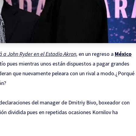
á a John Ryder en el Estadio Akron,
en un regreso a
México
patío pues mientras unos están dispuestos a pagar grandes
sideran que nuevamente peleara con un rival a modo.¿Porqué
ón?
declaraciones del manager de Dmitriy Bivo, boxeador con
ión dividida pues en repetidas ocasiones Kornilov ha