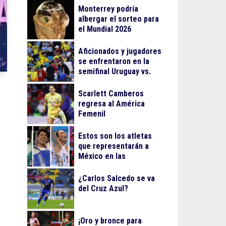
Monterrey podría
albergar el sorteo para
el Mundial 2026
Aficionados y jugadores
se enfrentaron en la
semifinal Uruguay vs.
Colombia
Scarlett Camberos
regresa al América
Femenil
Estos son los atletas
que representarán a
México en las
olimpiadas de París
¿Carlos Salcedo se va
del Cruz Azul?
¡Oro y bronce para