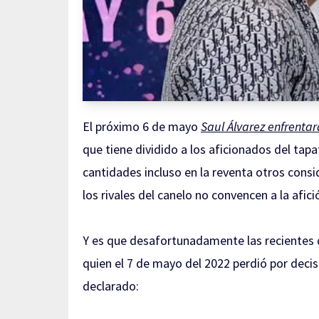
El próximo 6 de mayo
Saul Álvarez enfrentar
que tiene dividido a los aficionados del ta
cantidades incluso en la reventa otros con
los rivales del canelo no convencen a la afici
Y es que desafortunadamente las recientes 
quien el 7 de mayo del 2022 perdió por decis
declarado: