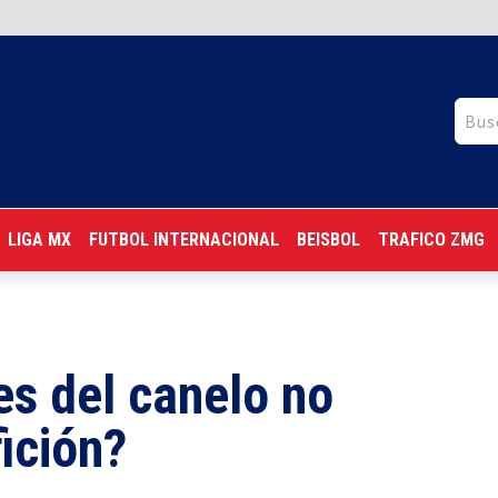
LIGA MX
FUTBOL INTERNACIONAL
BEISBOL
TRAFICO ZMG
es del canelo no
ición?