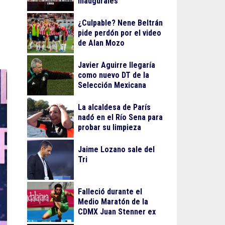
inaugurales
¿Culpable? Nene Beltrán
pide perdón por el video
de Alan Mozo
Javier Aguirre llegaría
como nuevo DT de la
Selección Mexicana
La alcaldesa de París
nadó en el Río Sena para
probar su limpieza
Jaime Lozano sale del
Tri
Falleció durante el
Medio Maratón de la
CDMX Juan Stenner ex
atleta mexicano