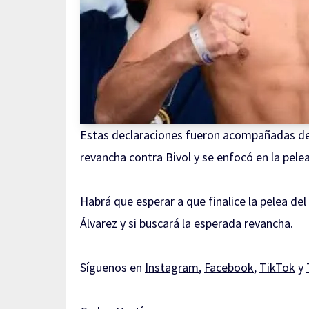
Estas declaraciones fueron acompañadas de 
revancha contra Bivol y se enfocó en la pele
Habrá que esperar a que finalice la pelea de
Álvarez y si buscará la esperada revancha.
Síguenos en
Instagram
,
Facebook
,
TikTok
y