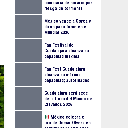
cambiaría de horario por
riesgo de tormenta
eléctrica
México vence a Corea y
da un paso firme en el
Mundial 2026
Fan Festival de
Guadalajara alcanza su
capacidad máxima
Fan Fest Guadalajara
alcanza su máxima
capacidad; autoridades
llaman a planear la visita
Guadalajara será sede
de la Copa del Mundo de
Clavados 2026
México celebra el
oro de Osmar Olvera en