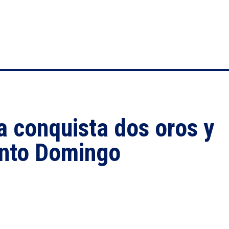
 conquista dos oros y
anto Domingo