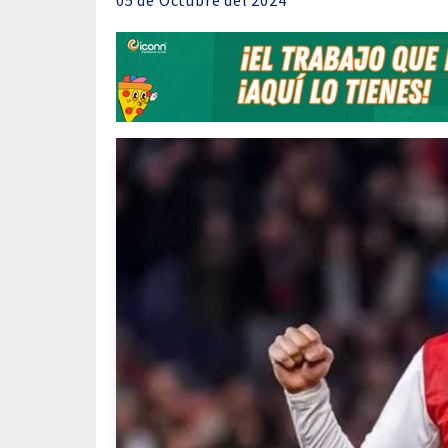
05 de
Octubre
del 2024