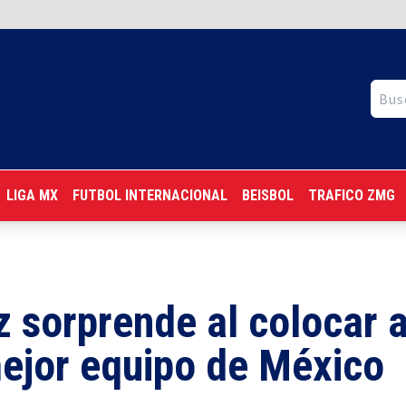
LIGA MX
FUTBOL INTERNACIONAL
BEISBOL
TRAFICO ZMG
 sorprende al colocar 
ejor equipo de México