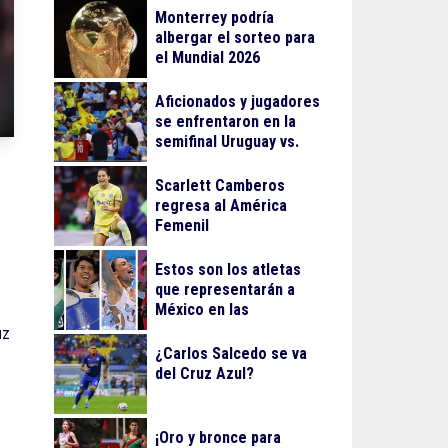
Monterrey podría
albergar el sorteo para
el Mundial 2026
Aficionados y jugadores
se enfrentaron en la
semifinal Uruguay vs.
Colombia
Scarlett Camberos
regresa al América
Femenil
Estos son los atletas
que representarán a
México en las
olimpiadas de París
uz
¿Carlos Salcedo se va
del Cruz Azul?
¡Oro y bronce para