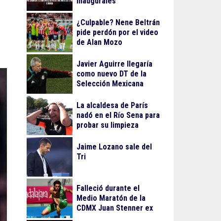
inaugurales
¿Culpable? Nene Beltrán
pide perdón por el video
de Alan Mozo
Javier Aguirre llegaría
como nuevo DT de la
Selección Mexicana
La alcaldesa de París
nadó en el Río Sena para
probar su limpieza
Jaime Lozano sale del
Tri
Falleció durante el
Medio Maratón de la
CDMX Juan Stenner ex
atleta mexicano