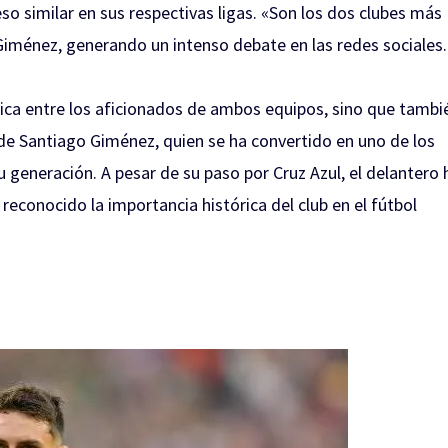
 similar en sus respectivas ligas. «Son los dos clubes más
Giménez, generando un intenso debate en las redes sociales.
ica entre los aficionados de ambos equipos, sino que tambi
 de Santiago Giménez, quien se ha convertido en uno de los
generación. A pesar de su paso por Cruz Azul, el delantero 
econocido la importancia histórica del club en el fútbol