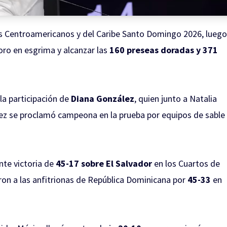
os Centroamericanos y del Caribe Santo Domingo 2026, luego
oro en esgrima y alcanzar las
160 preseas doradas y 371
 la participación de
Diana González
, quien junto a Natalia
vez se proclamó campeona en la prueba por equipos de sable
te victoria de
45-17 sobre El Salvador
en los Cuartos de
ron a las anfitrionas de República Dominicana por
45-33
en