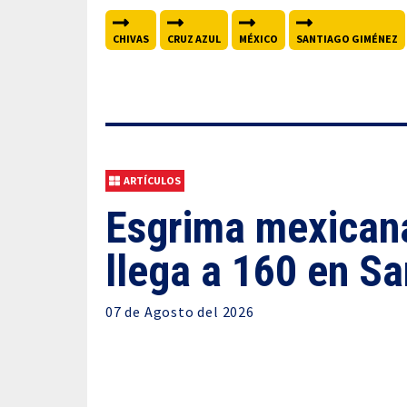
CHIVAS
CRUZ AZUL
MÉXICO
SANTIAGO GIMÉNEZ
ARTÍCULOS
Esgrima mexicana
llega a 160 en S
07 de
Agosto
del 2026