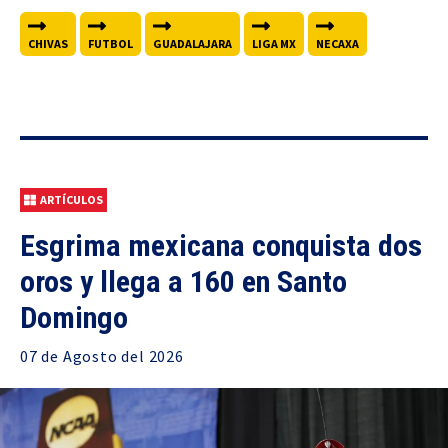
CHIVAS
FUTBOL
GUADALAJARA
LIGA MX
NECAXA
ARTÍCULOS
Esgrima mexicana conquista dos
oros y llega a 160 en Santo
Domingo
07 de
Agosto
del 2026