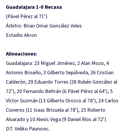
Guadalajara 1-0 Necaxa
(Pável Pérez al 71’)
Árbitro: Brian Omar González Veles
Estadio Akron
Alineaciones:
Guadalajara: 23 Miguel Jiménez, 2 Alan Mozo, 4
Antonio Briseño, 3 Gilberto Sepúlveda, 26 Cristian
Calderón, 29 Eduardo Torres (28 Rubén González al
72’), 20 Fernando Beltrán (6 Pável Pérez al 64’), 5
Víctor Guzmán (13 Gilberto Orozco al 78’), 24 Carlos
Cisneros (11 Isaac Brizuela al 78’), 25 Roberto
Alvarado y 10 Alexis Vega (9 Daniel Ríos al 72’).
D.T. Veljko Paunovic.