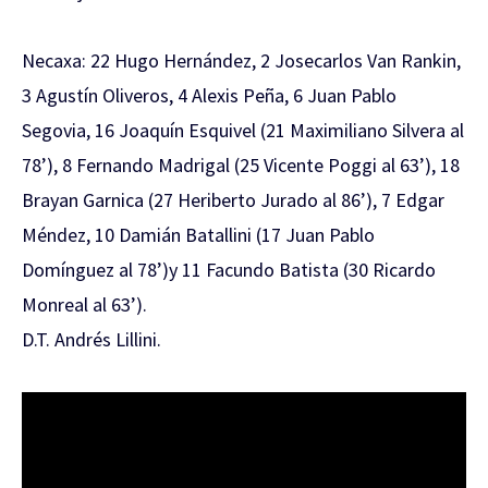
Necaxa: 22 Hugo Hernández, 2 Josecarlos Van Rankin,
3 Agustín Oliveros, 4 Alexis Peña, 6 Juan Pablo
Segovia, 16 Joaquín Esquivel (21 Maximiliano Silvera al
78’), 8 Fernando Madrigal (25 Vicente Poggi al 63’), 18
Brayan Garnica (27 Heriberto Jurado al 86’), 7 Edgar
Méndez, 10 Damián Batallini (17 Juan Pablo
Domínguez al 78’)y 11 Facundo Batista (30 Ricardo
Monreal al 63’).
D.T. Andrés Lillini.