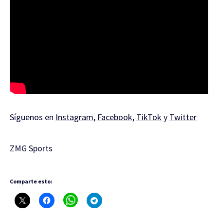
Síguenos en
Instagram
,
Facebook
,
TikTok
y
Twitter
ZMG Sports
Comparte esto: