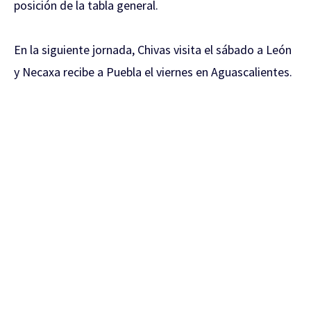
posición de la tabla general.
En la siguiente jornada, Chivas visita el sábado a León
y Necaxa recibe a Puebla el viernes en Aguascalientes.
https://www.facebook.com/MGLagenciademedios