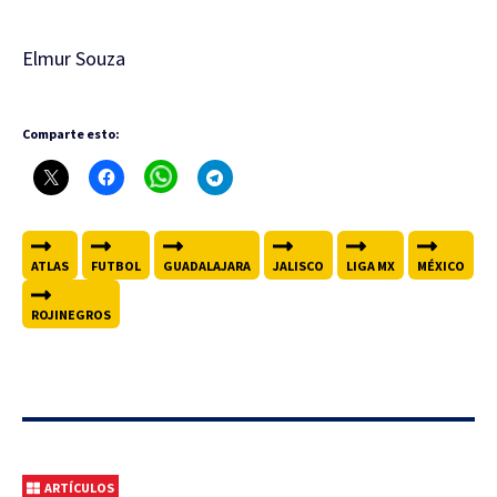
Elmur Souza
Comparte esto:
ATLAS
FUTBOL
GUADALAJARA
JALISCO
LIGA MX
MÉXICO
ROJINEGROS
ARTÍCULOS