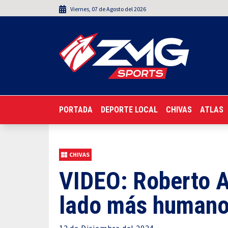
Viernes
,
07
de
Agosto
del 2026
PORTADA
DEPORTE LOCAL
CHIVAS
ATLAS
CHIVAS
VIDEO: Roberto 
lado más humano