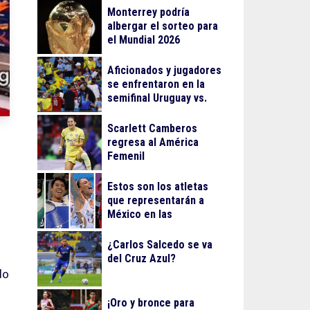
Monterrey podría
albergar el sorteo para
el Mundial 2026
Aficionados y jugadores
se enfrentaron en la
semifinal Uruguay vs.
Colombia
Scarlett Camberos
regresa al América
Femenil
Estos son los atletas
que representarán a
México en las
olimpiadas de París
¿Carlos Salcedo se va
del Cruz Azul?
do
¡Oro y bronce para