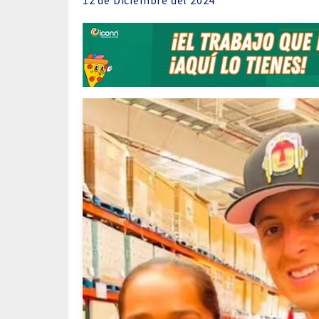
12 de
Diciembre
del 2024