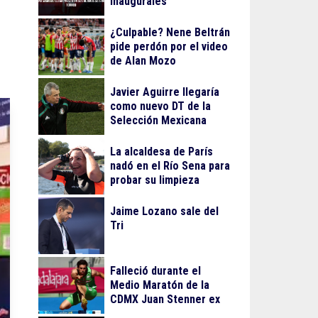
inaugurales
¿Culpable? Nene Beltrán
pide perdón por el video
de Alan Mozo
Javier Aguirre llegaría
como nuevo DT de la
Selección Mexicana
La alcaldesa de París
nadó en el Río Sena para
probar su limpieza
Jaime Lozano sale del
Tri
Falleció durante el
Medio Maratón de la
CDMX Juan Stenner ex
atleta mexicano