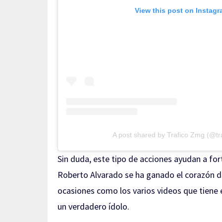
View this post on Instag
A post shared by Trafico Zmg (@tr
Sin duda, este tipo de acciones ayudan a fort
Roberto Alvarado se ha ganado el corazón d
ocasiones como los varios videos que tiene 
un verdadero ídolo.