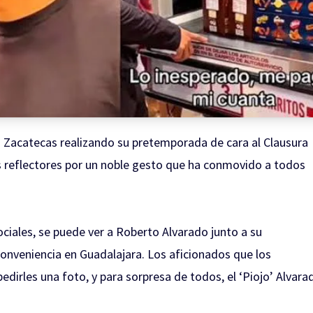
 Zacatecas realizando su pretemporada de cara al Clausura
s reflectores por un noble gesto que ha conmovido a todos
ociales, se puede ver a Roberto Alvarado junto a su
onveniencia en Guadalajara. Los aficionados que los
dirles una foto, y para sorpresa de todos, el ‘Piojo’ Alvara