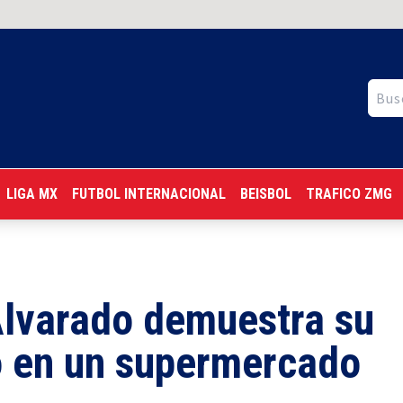
LIGA MX
FUTBOL INTERNACIONAL
BEISBOL
TRAFICO ZMG
Alvarado demuestra su
 en un supermercado