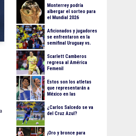
Monterrey podría
albergar el sorteo para
el Mundial 2026
Aficionados y jugadores
se enfrentaron en la
semifinal Uruguay vs.
Colombia
Scarlett Camberos
regresa al América
Femenil
Estos son los atletas
que representarán a
México en las
olimpiadas de París
¿Carlos Salcedo se va
a
del Cruz Azul?
¡Oro y bronce para