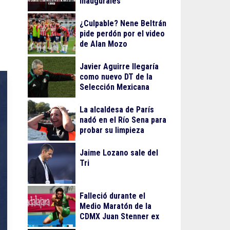
inaugurales
¿Culpable? Nene Beltrán
pide perdón por el video
de Alan Mozo
Javier Aguirre llegaría
como nuevo DT de la
Selección Mexicana
La alcaldesa de París
nadó en el Río Sena para
probar su limpieza
Jaime Lozano sale del
Tri
Falleció durante el
Medio Maratón de la
CDMX Juan Stenner ex
atleta mexicano