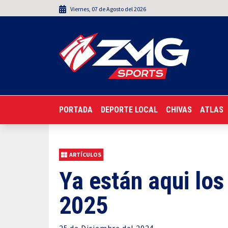
Viernes
,
07
de
Agosto
del 2026
PORTADA
DEPORTE LOCAL
CHIVAS
ATLAS
ARTÍCULOS
Ya están aqui lo
2025