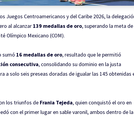
 los Juegos Centroamericanos y del Caribe 2026, la delegació
ero al alcanzar
139 medallas de oro
, superando la meta de
ité Olímpico Mexicano (COM).
co sumó
16 medallas de oro
, resultado que le permitió
ción consecutiva
, consolidando su dominio en la justa
ra a solo seis preseas doradas de igualar las 145 obtenidas 
on los triunfos de
Frania Tejeda
, quien conquistó el oro en
uedó con el primer lugar en sable varonil, ambos dentro de la