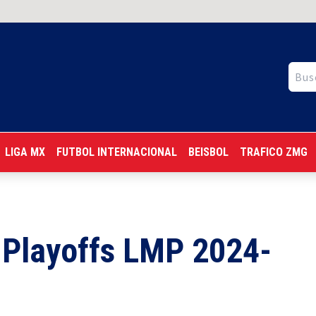
LIGA MX
FUTBOL INTERNACIONAL
BEISBOL
TRAFICO ZMG
s Playoffs LMP 2024-