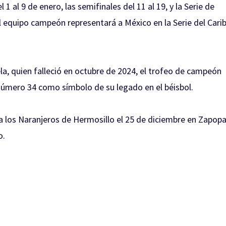
 1 al 9 de enero, las semifinales del 11 al 19, y la Serie de
l equipo campeón representará a México en la Serie del Cari
la, quien falleció en octubre de 2024, el trofeo de campeón
número 34 como símbolo de su legado en el béisbol.
a los Naranjeros de Hermosillo el 25 de diciembre en Zapopa
o.